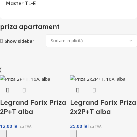
Master TL-E
priza apartament
Show sidebar
Legrand Forix Priza
Legrand Forix Priza
2P+T alba
2x2P+T alba
12,00
lei
25,00
lei
cu TVA
cu TVA