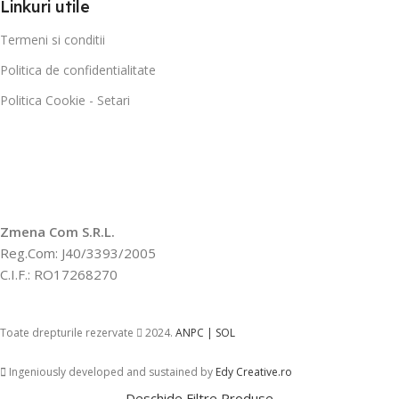
Linkuri utile
Termeni si conditii
Politica de confidentialitate
Politica Cookie - Setari
Zmena Com S.R.L.
Reg.Com: J40/3393/2005
C.I.F.: RO17268270
Toate drepturile rezervate
2024.
ANPC |
SOL
Ingeniously developed and sustained by
Edy Creative.ro
Deschide Filtre Produse