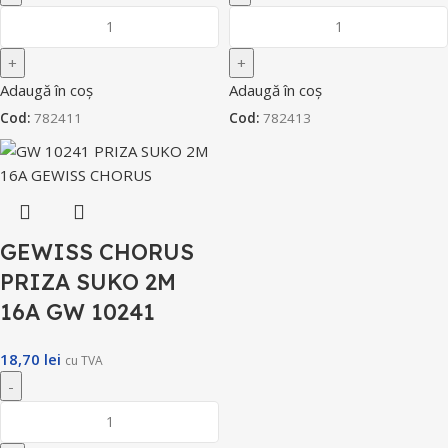
Adaugă în coș
Adaugă în coș
Cod:
782411
Cod:
782413
GEWISS CHORUS
PRIZA SUKO 2M
16A GW 10241
18,70
lei
cu TVA