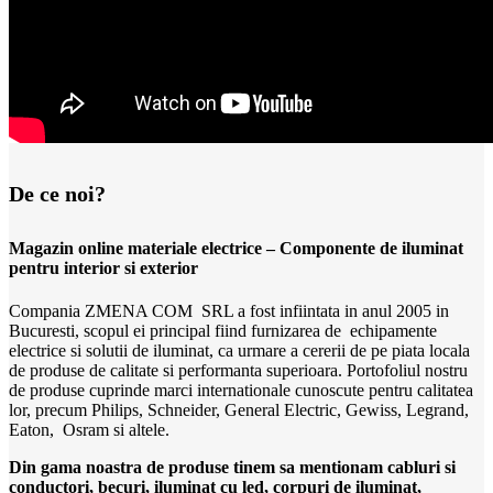
De ce noi?
Magazin online materiale electrice – Componente de iluminat
pentru interior si exterior
Compania ZMENA COM SRL a fost infiintata in anul 2005 in
Bucuresti, scopul ei principal fiind furnizarea de echipamente
electrice si solutii de iluminat, ca urmare a cererii de pe piata locala
de produse de calitate si performanta superioara. Portofoliul nostru
de produse cuprinde marci internationale cunoscute pentru calitatea
lor, precum Philips, Schneider, General Electric, Gewiss, Legrand,
Eaton, Osram si altele.
Din gama noastra de produse tinem sa mentionam cabluri si
conductori, becuri, iluminat cu led, corpuri de iluminat,