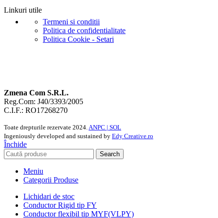
Linkuri utile
Termeni si conditii
Politica de confidentialitate
Politica Cookie - Setari
Zmena Com S.R.L.
Reg.Com: J40/3393/2005
C.I.F.: RO17268270
Toate drepturile rezervate
2024.
ANPC |
SOL
Ingeniously developed and sustained by
Edy Creative.ro
Închide
Search
Meniu
Categorii Produse
Lichidari de stoc
Conductor Rigid tip FY
Conductor flexibil tip MYF(VLPY)