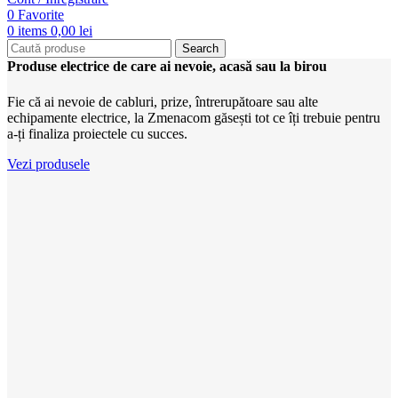
0
Favorite
0
items
0,00
lei
Search
Produse electrice de care ai nevoie, acasă sau la birou
Fie că ai nevoie de cabluri, prize, întrerupătoare sau alte
echipamente electrice, la Zmenacom găsești tot ce îți trebuie pentru
a-ți finaliza proiectele cu succes.
Vezi produsele