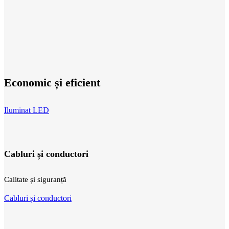
Economic și eficient
Iluminat LED
Cabluri și conductori
Calitate și siguranță
Cabluri și conductori