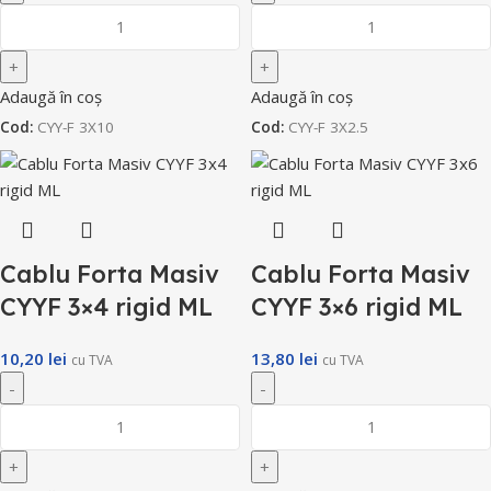
Adaugă în coș
Adaugă în coș
Cod:
CYY-F 3X10
Cod:
CYY-F 3X2.5
Cablu Forta Masiv
Cablu Forta Masiv
CYYF 3×4 rigid ML
CYYF 3×6 rigid ML
10,20
lei
13,80
lei
cu TVA
cu TVA