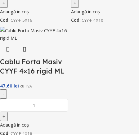
Adaugă în coș
Adaugă în coș
Cod:
CYY-F 5X16
Cod:
CYY-F 4X10
Cablu Forta Masiv
CYYF 4×16 rigid ML
47,60
lei
cu TVA
Adaugă în coș
Cod:
CYY-F 4X16