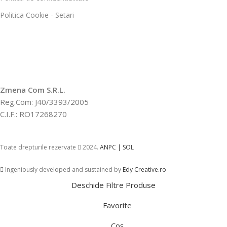
Politica Cookie - Setari
Zmena Com S.R.L.
Reg.Com: J40/3393/2005
C.I.F.: RO17268270
Toate drepturile rezervate
2024.
ANPC |
SOL
Ingeniously developed and sustained by
Edy Creative.ro
Deschide Filtre Produse
Favorite
Coș