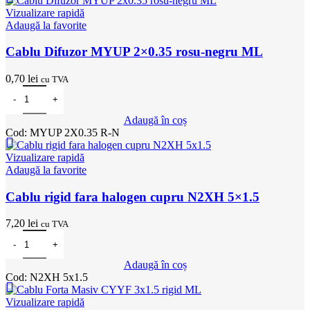
Vizualizare rapidă
Adaugă la favorite
Cablu Difuzor MYUP 2×0.35 rosu-negru ML
0,70
lei
cu TVA
Cantitate Cablu Difuzor MYUP 2x0.35 rosu-negru ML
Adaugă în coș
Cod:
MYUP 2X0.35 R-N
Vizualizare rapidă
Adaugă la favorite
Cablu rigid fara halogen cupru N2XH 5×1.5
7,20
lei
cu TVA
Cantitate Cablu rigid fara halogen cupru N2XH 5x1.5
Adaugă în coș
Cod:
N2XH 5x1.5
Vizualizare rapidă