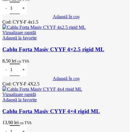
Cantitate Cablu Forta Masiv CYYF 4x1.5 rigid ML
Adaugă în coș
Cod:
CYY-F 4x1.5
Vizualizare rapidă
Adaugă la favorite
Cablu Forta Masiv CYYF 4×2.5 rigid ML
8,50
lei
cu TVA
Cantitate Cablu Forta Masiv CYYF 4x2.5 rigid ML
Adaugă în coș
Cod:
CYY-F 4X2.5
Vizualizare rapidă
Adaugă la favorite
Cablu Forta Masiv CYYF 4×4 rigid ML
13,90
lei
cu TVA
Cantitate Cablu Forta Masiv CYYF 4x4 rigid ML