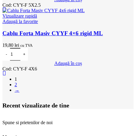
Cod:
CYY-F 5X2.5
Vizualizare rapidă
Adaugă la favorite
Cablu Forta Masiv CYYF 4×6 rigid ML
19,80
lei
cu TVA
Cantitate Cablu Forta Masiv CYYF 4x6 rigid ML
Adaugă în coș
Cod:
CYY-F 4X6
1
2
→
Recent vizualizate de tine
Spune si prietenilor de noi