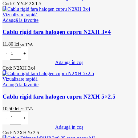
Cod:
CYY-F 2X1.5
Vizualizare rapidă
Adaugă la favorite
Cablu rigid fara halogen cupru N2XH 3×4
11,80
lei
cu TVA
Cantitate Cablu rigid fara halogen cupru N2XH 3x4
Adaugă în coș
Cod:
N2XH 3x4
Vizualizare rapidă
Adaugă la favorite
Cablu rigid fara halogen cupru N2XH 5×2.5
10,50
lei
cu TVA
Cantitate Cablu rigid fara halogen cupru N2XH 5x2.5
Adaugă în coș
Cod:
N2XH 5x2.5