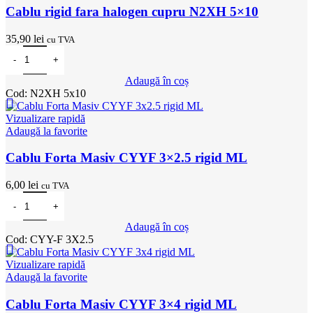
Cablu rigid fara halogen cupru N2XH 5×10
35,90
lei
cu TVA
Cantitate Cablu rigid fara halogen cupru N2XH 5x10
Adaugă în coș
Cod:
N2XH 5x10
Vizualizare rapidă
Adaugă la favorite
Cablu Forta Masiv CYYF 3×2.5 rigid ML
6,00
lei
cu TVA
Cantitate Cablu Forta Masiv CYYF 3x2.5 rigid ML
Adaugă în coș
Cod:
CYY-F 3X2.5
Vizualizare rapidă
Adaugă la favorite
Cablu Forta Masiv CYYF 3×4 rigid ML