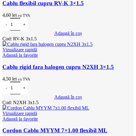
Cablu flexibil cupru RV-K 3×1.5
4,60
lei
cu TVA
Cantitate Cablu flexibil cupru RV-K 3x1.5
Adaugă în coș
Cod:
RV-K 3x1.5
Vizualizare rapidă
Adaugă la favorite
Cablu rigid fara halogen cupru N2XH 3×1.5
4,50
lei
cu TVA
Cantitate Cablu rigid fara halogen cupru N2XH 3x1.5
Adaugă în coș
Cod:
N2XH 3x1.5
Vizualizare rapidă
Adaugă la favorite
Cordon Cablu MYYM 7×1.00 flexibil ML