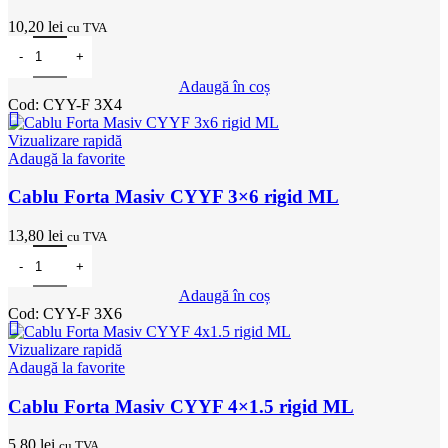
10,20
lei
cu TVA
Cantitate Cablu Forta Masiv CYYF 3x4 rigid ML
Adaugă în coș
Cod:
CYY-F 3X4
Vizualizare rapidă
Adaugă la favorite
Cablu Forta Masiv CYYF 3×6 rigid ML
13,80
lei
cu TVA
Cantitate Cablu Forta Masiv CYYF 3x6 rigid ML
Adaugă în coș
Cod:
CYY-F 3X6
Vizualizare rapidă
Adaugă la favorite
Cablu Forta Masiv CYYF 4×1.5 rigid ML
5,80
lei
cu TVA