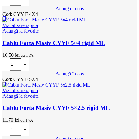
Adaugă în coș
Cod:
CYY-F 4X4
Vizualizare rapidă
Adaugă la favorite
Cablu Forta Masiv CYYF 5×4 rigid ML
16,50
lei
cu TVA
Cantitate Cablu Forta Masiv CYYF 5x4 rigid ML
Adaugă în coș
Cod:
CYY-F 5X4
Vizualizare rapidă
Adaugă la favorite
Cablu Forta Masiv CYYF 5×2.5 rigid ML
11,70
lei
cu TVA
Cantitate Cablu Forta Masiv CYYF 5x2.5 rigid ML
Adaugă în coș