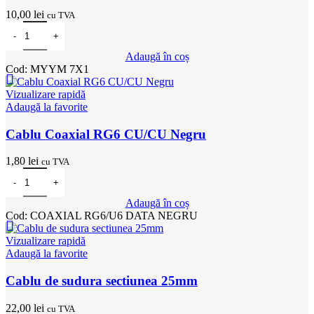
10,00
lei
cu TVA
Cantitate Cordon Cablu MYYM 7x1.00 flexibil ML
Adaugă în coș
Cod:
MYYM 7X1
Vizualizare rapidă
Adaugă la favorite
Cablu Coaxial RG6 CU/CU Negru
1,80
lei
cu TVA
Cantitate Cablu Coaxial RG6 CU/CU Negru
Adaugă în coș
Cod:
COAXIAL RG6/U6 DATA NEGRU
Vizualizare rapidă
Adaugă la favorite
Cablu de sudura sectiunea 25mm
22,00
lei
cu TVA