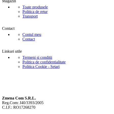
Magazin
Toate produsele
Politica de retur
Transport
Contact
Contul meu
Contact
Linkuri utile
Termeni si conditii
Politica de confidentialitate
Politica Cookie - Setari
Zmena Com S.R.L.
Reg.Com: J40/3393/2005
C.I.F.: RO17268270