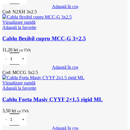
Adaugă în coș
Cod:
N2XH 3x2.5
Vizualizare rapidă
Adaugă la favorite
Cablu flexibil cupru MCC-G 3×2.5
11,20
lei
cu TVA
Cantitate Cablu flexibil cupru MCC-G 3x2.5
Adaugă în coș
Cod:
MCCG 3x2.5
Vizualizare rapidă
Adaugă la favorite
Cablu Forta Masiv CYYF 2×1.5 rigid ML
3,50
lei
cu TVA
Cantitate Cablu Forta Masiv CYYF 2x1.5 rigid ML
Adaugă în coș