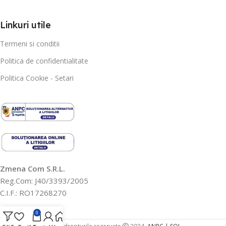
Linkuri utile
Termeni si conditii
Politica de confidentialitate
Politica Cookie - Setari
Zmena Com S.R.L.
Reg.Com: J40/3393/2005
C.I.F.: RO17268270
0