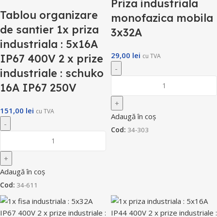
Priza industriala
Tablou organizare
monofazica mobila
de santier 1x priza
3x32A
industriala : 5x16A
29,00
lei
IP67 400V 2 x prize
cu TVA
industriale : schuko
16A IP67 250V
151,00
lei
cu TVA
Adaugă în coș
Cod:
34-303
Adaugă în coș
Cod:
34-611