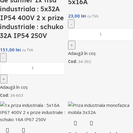
5x16A
industriala : 5x32A
23,00
lei
IP54 400V 2 x prize
cu TVA
industriale : schuko
32A IP54 250V
151,00
lei
cu TVA
Adaugă în coș
Cod:
34-302
Adaugă în coș
Cod:
34-603