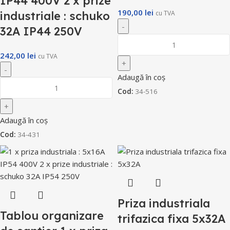
IP44 400V 2 x prize
190,00
lei
industriale : schuko
cu TVA
32A IP44 250V
242,00
lei
cu TVA
Adaugă în coș
Cod:
34-516
Adaugă în coș
Cod:
34-431
Priza industriala
Tablou organizare
trifazica fixa 5x32A