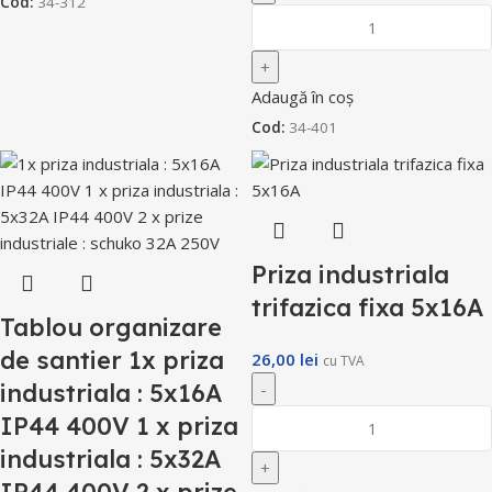
Cod:
34-312
Adaugă în coș
Cod:
34-401
Priza industriala
trifazica fixa 5x16A
Tablou organizare
de santier 1x priza
26,00
lei
cu TVA
industriala : 5x16A
IP44 400V 1 x priza
industriala : 5x32A