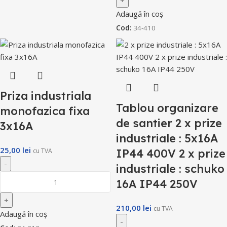
Adaugă în coș
Cod:
34-410
Priza industriala
Tablou organizare
monofazica fixa
de santier 2 x prize
3x16A
industriale : 5x16A
25,00
lei
cu TVA
IP44 400V 2 x prize
industriale : schuko
16A IP44 250V
210,00
lei
cu TVA
Adaugă în coș