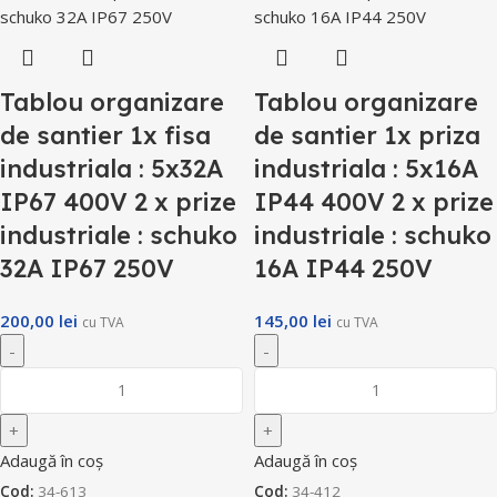
Tablou organizare
Tablou organizare
de santier 1x fisa
de santier 1x priza
industriala : 5x32A
industriala : 5x16A
IP67 400V 2 x prize
IP44 400V 2 x prize
industriale : schuko
industriale : schuko
32A IP67 250V
16A IP44 250V
200,00
lei
145,00
lei
cu TVA
cu TVA
Adaugă în coș
Adaugă în coș
Cod:
34-613
Cod:
34-412