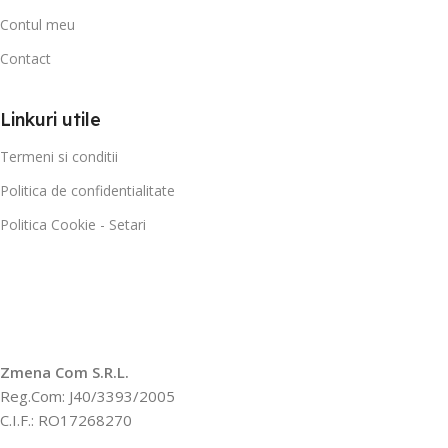
Contul meu
Contact
Linkuri utile
Termeni si conditii
Politica de confidentialitate
Politica Cookie - Setari
Zmena Com S.R.L.
Reg.Com: J40/3393/2005
C.I.F.: RO17268270