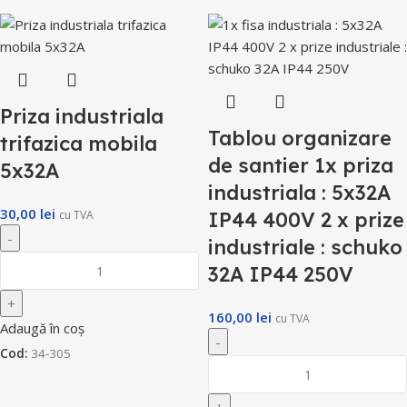
Priza industriala
Tablou organizare
trifazica mobila
de santier 1x priza
5x32A
industriala : 5x32A
30,00
lei
cu TVA
IP44 400V 2 x prize
industriale : schuko
32A IP44 250V
160,00
lei
cu TVA
Adaugă în coș
Cod:
34-305