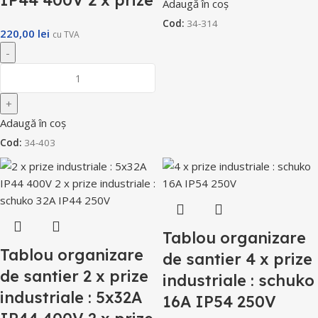
IP44 400V 2 x prize
Adaugă în coș
Cod:
34-314
220,00
lei
cu TVA
Adaugă în coș
Cod:
34-403
Tablou organizare
Tablou organizare
de santier 4 x prize
de santier 2 x prize
industriale : schuko
industriale : 5x32A
16A IP54 250V