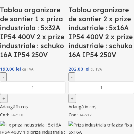
Tablou organizare
Tablou organizare
de santier 1 x priza
de santier 2 x prize
industriala : 5x32A
industriale : 5x16A
IP54 400V 2 x prize
IP54 400V 2 x prize
industriale : schuko
industriale : schuko
16A IP54 250V
16A IP54 250V
190,00
lei
202,00
lei
cu TVA
cu TVA
Adaugă în coș
Adaugă în coș
Cod:
34-510
Cod:
34-517