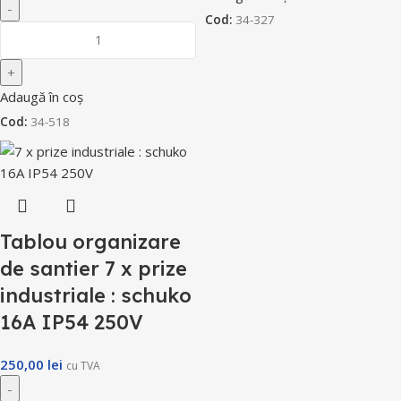
Cod:
34-327
Adaugă în coș
Cod:
34-518
Tablou organizare
de santier 7 x prize
industriale : schuko
16A IP54 250V
250,00
lei
cu TVA