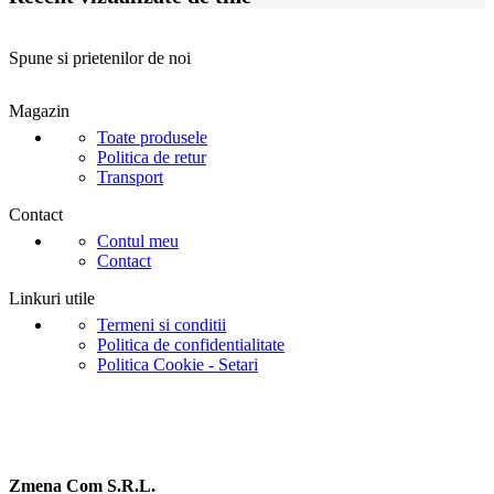
Spune si prietenilor de noi
Magazin
Toate produsele
Politica de retur
Transport
Contact
Contul meu
Contact
Linkuri utile
Termeni si conditii
Politica de confidentialitate
Politica Cookie - Setari
Zmena Com S.R.L.