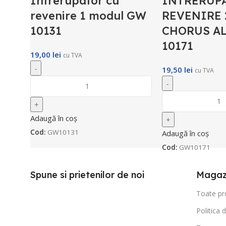
Intrerupator cu
INTRERUP
revenire 1 modul GW
REVENIRE 
10131
CHORUS A
10171
19,00
lei
cu TVA
19,50
lei
cu TVA
Adaugă în coș
Cod:
GW10131
Adaugă în coș
Cod:
GW10171
Spune si prietenilor de noi
Magaz
Toate pr
Politica 