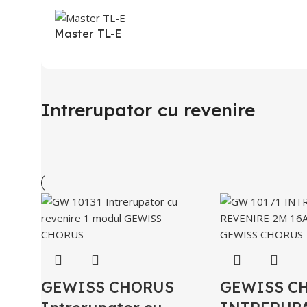
Master TL-E
Intrerupator cu revenire
GEWISS CHORUS
GEWISS C