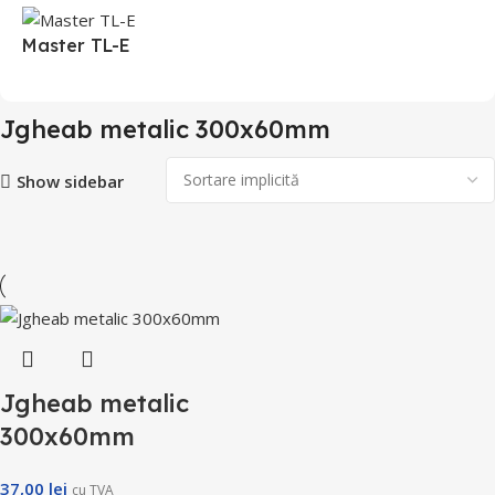
Master TL-E
Jgheab metalic 300x60mm
Show sidebar
Jgheab metalic
300x60mm
37,00
lei
cu TVA