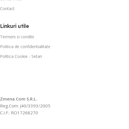
Contact
Linkuri utile
Termeni si conditii
Politica de confidentialitate
Politica Cookie - Setari
Zmena Com S.R.L.
Reg.Com: J40/3393/2005
C.I.F.: RO17268270