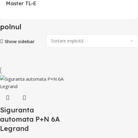
Master TL-E
polnul
Show sidebar
Siguranta
automata P+N 6A
Legrand