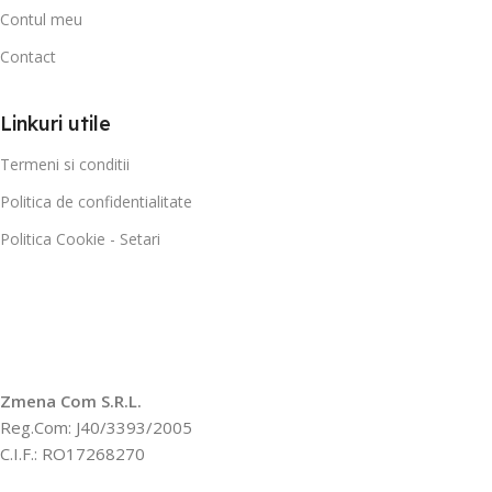
Contul meu
Contact
Linkuri utile
Termeni si conditii
Politica de confidentialitate
Politica Cookie - Setari
Zmena Com S.R.L.
Reg.Com: J40/3393/2005
C.I.F.: RO17268270