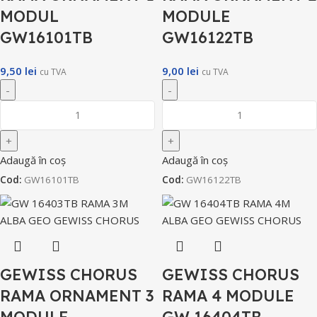
MODUL
MODULE
GW16101TB
GW16122TB
9,50
lei
9,00
lei
cu TVA
cu TVA
Adaugă în coș
Adaugă în coș
Cod:
GW16101TB
Cod:
GW16122TB
GEWISS CHORUS
GEWISS CHORUS
RAMA ORNAMENT 3
RAMA 4 MODULE
MODULE
GW 16404TB