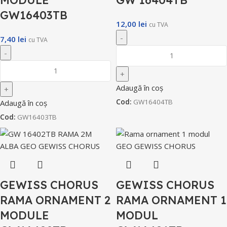
GW16403TB
12,00
lei
cu TVA
7,40
lei
cu TVA
Adaugă în coș
Cod:
GW16404TB
Adaugă în coș
Cod:
GW16403TB
GEWISS CHORUS
GEWISS CHORUS
RAMA ORNAMENT 2
RAMA ORNAMENT 1
MODULE
MODUL