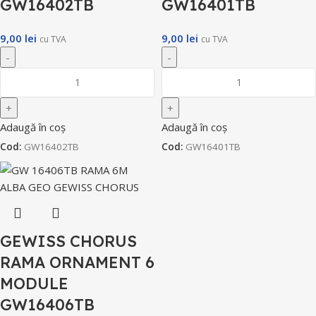
GW16402TB
GW16401TB
9,00
lei
9,00
lei
cu TVA
cu TVA
Adaugă în coș
Adaugă în coș
Cod:
GW16402TB
Cod:
GW16401TB
GEWISS CHORUS
RAMA ORNAMENT 6
MODULE
GW16406TB