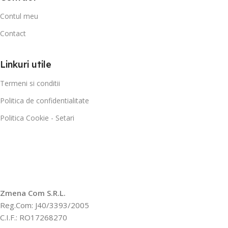
Contul meu
Contact
Linkuri utile
Termeni si conditii
Politica de confidentialitate
Politica Cookie - Setari
Zmena Com S.R.L.
Reg.Com: J40/3393/2005
C.I.F.: RO17268270