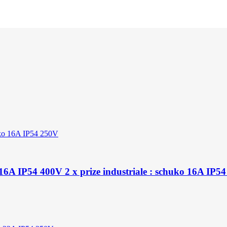
5x16A IP54 400V 2 x prize industriale : schuko 16A IP5