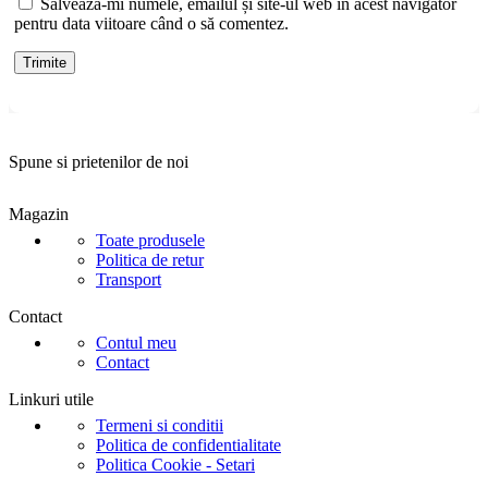
Salvează-mi numele, emailul și site-ul web în acest navigator
pentru data viitoare când o să comentez.
Spune si prietenilor de noi
Magazin
Toate produsele
Politica de retur
Transport
Contact
Contul meu
Contact
Linkuri utile
Termeni si conditii
Politica de confidentialitate
Politica Cookie - Setari