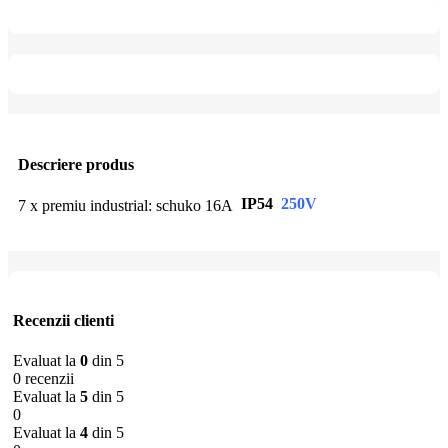
Descriere produs
IP54
250V
7 x premiu industrial: schuko 16A
Recenzii clienti
Evaluat la
0
din 5
0 recenzii
Evaluat la
5
din 5
0
Evaluat la
4
din 5