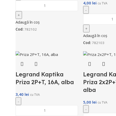
4,00
lei
cu TVA
Adaugă în coș
Cod:
782102
Adaugă în coș
Cod:
782103
Legrand Kaptika
Legrand Ka
Priza 2P+T, 16A, alba
Priza 2x2P+
alba
3,40
lei
cu TVA
5,00
lei
cu TVA