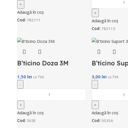
Adaugă în coș
Cod:
782111
Adaugă în coș
Cod:
782113
B’ticino Doza 3M
B’ticino Su
1,50
lei
3,00
lei
cu TVA
cu TVA
Adaugă în coș
Adaugă în coș
Cod:
503E
Cod:
503SA