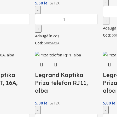
5,50
lei
cu TVA
Adaugă 
Cod:
50
Adaugă în coș
Cod:
500SM2A
ptika
Legrand Kaptika
Legr
T, 16A,
Priza telefon RJ11,
Priz
alba
alba
5,00
lei
5,00
lei
cu TVA