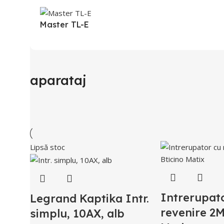
Master TL-E
aparataj
Lipsă stoc
Intrerupat
Legrand Kaptika Intr.
revenire 2M
simplu, 10AX, alb