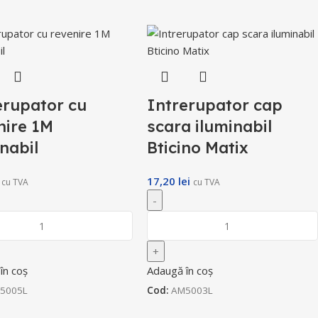
erupator cu
Intrerupator cap
nire 1M
scara iluminabil
inabil
Bticino Matix
17,20
lei
cu TVA
cu TVA
în coș
Adaugă în coș
5005L
Cod:
AM5003L