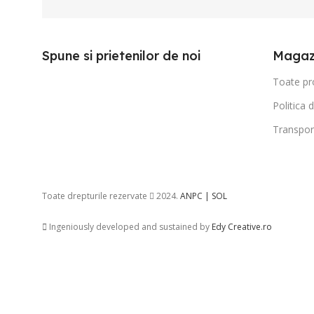
Spune si prietenilor de noi
Magaz
Toate pr
Politica 
Transpor
Toate drepturile rezervate
2024.
ANPC |
SOL
Ingeniously developed and sustained by
Edy Creative.ro