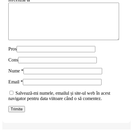
Pros
Cons
Nume
*
Email
*
Salvează-mi numele, emailul și site-ul web în acest
navigator pentru data viitoare când o să comentez.