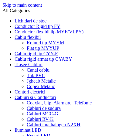
Skip to main content
All Categories
Lichidari de stoc
Conductor Rigid tip FY
Conductor flexibil tip MYF(VLPY)
Cablu flexibil
Rotund tip MYYM
Plat tip MYYUP
Cablu rigid tip CYY-F
Cablu rigid armat tip CYABY
Trasee Cabluri
Canal cablu
Tub PVC
Jgheab Metalic
Copex Metalic
Contori electrici
Cabluri si Conductori
Coaxial, Utp, Alarmare, Telefonic
Cabluri de sudura
Cabluri MCC-G
Cabluri RV-K
Cabluri fara halogen N2XH
Iluminat LED
Becuri LED