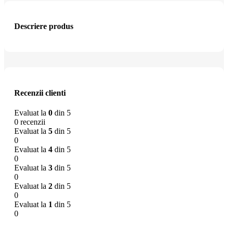
Descriere produs
Recenzii clienti
Evaluat la
0
din 5
0 recenzii
Evaluat la
5
din 5
0
Evaluat la
4
din 5
0
Evaluat la
3
din 5
0
Evaluat la
2
din 5
0
Evaluat la
1
din 5
0