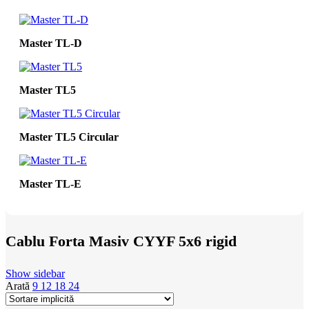
Master TL-D
Master TL5
Master TL5 Circular
Master TL-E
Cablu Forta Masiv CYYF 5x6 rigid
Show sidebar
Arată
9
12
18
24