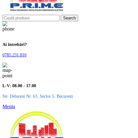
Search
Ai întrebări?
0785.231.810
L-V: 08.00 - 17.00
Str. Delureni Nr. 63, Sector 5, Bucuresti
Meniu