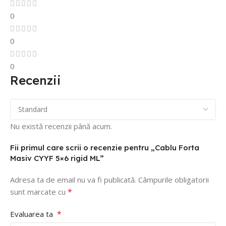
0
0
0
Recenzii
Nu există recenzii până acum.
Fii primul care scrii o recenzie pentru „Cablu Forta
Masiv CYYF 5×6 rigid ML”
Adresa ta de email nu va fi publicată.
Câmpurile obligatorii
*
sunt marcate cu
*
Evaluarea ta