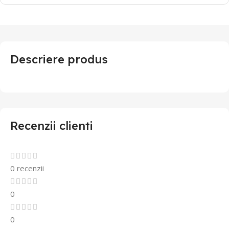
Descriere produs
Recenzii clienti
0 recenzii
0
0