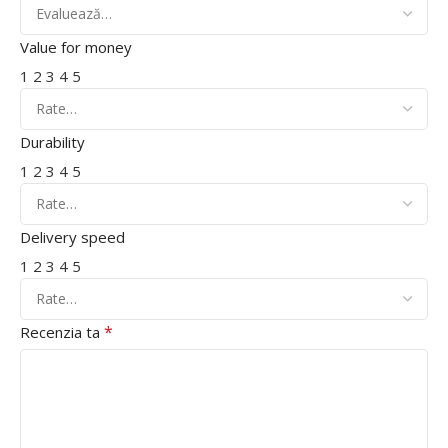
Value for money
1
2
3
4
5
Durability
1
2
3
4
5
Delivery speed
1
2
3
4
5
*
Recenzia ta