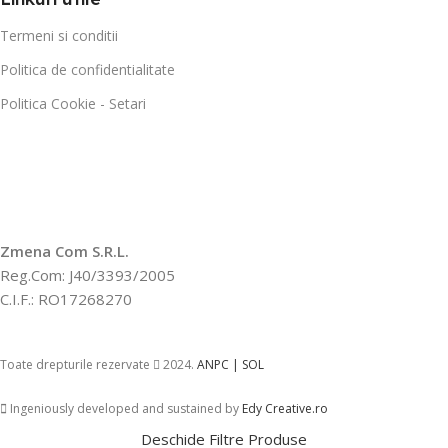
Termeni si conditii
Politica de confidentialitate
Politica Cookie - Setari
Zmena Com S.R.L.
Reg.Com: J40/3393/2005
C.I.F.: RO17268270
Toate drepturile rezervate
2024.
ANPC |
SOL
Ingeniously developed and sustained by
Edy Creative.ro
Deschide Filtre Produse