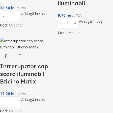
iluminabil
38,50
lei
cu TVA
Adaugă în coș
9,70
lei
cu TVA
Adaugă în coș
Cod:
AM5012
Cod:
AM5005L
Intrerupator cap
scara iluminabil
Bticino Matix
17,20
lei
cu TVA
Adaugă în coș
Cod:
AM5003L