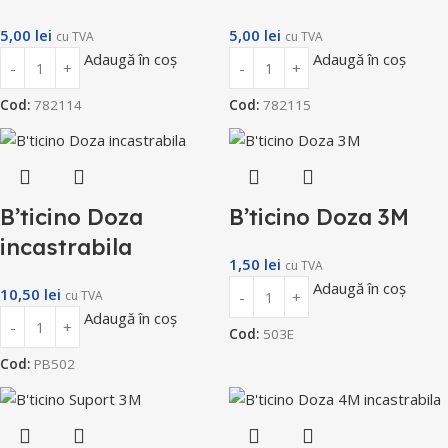
5,00
lei
5,00
lei
cu TVA
cu TVA
Adaugă în coș
Adaugă în coș
Cod:
782114
Cod:
782115
B’ticino Doza
B’ticino Doza 3M
incastrabila
1,50
lei
cu TVA
Adaugă în coș
10,50
lei
cu TVA
Adaugă în coș
Cod:
503E
Cod:
PB502