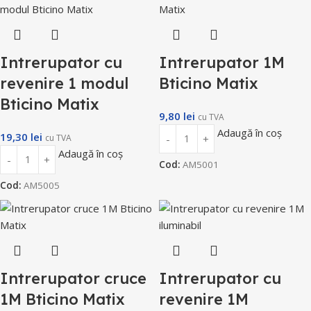
Intrerupator cu
Intrerupator 1M
revenire 1 modul
Bticino Matix
Bticino Matix
9,80
lei
cu TVA
Adaugă în coș
19,30
lei
cu TVA
Adaugă în coș
Cod:
AM5001
Cod:
AM5005
Intrerupator cruce
Intrerupator cu
1M Bticino Matix
revenire 1M