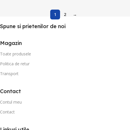
1
2
→
Spune si prietenilor de noi
Magazin
Toate produsele
Politica de retur
Transport
Contact
Contul meu
Contact
Linkuri utile