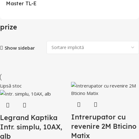
Master TL-E
prize
Show sidebar
Lipsă stoc
Intrerupator cu
Legrand Kaptika
revenire 2M Bticino
Intr. simplu, 10AX,
Matix
alb