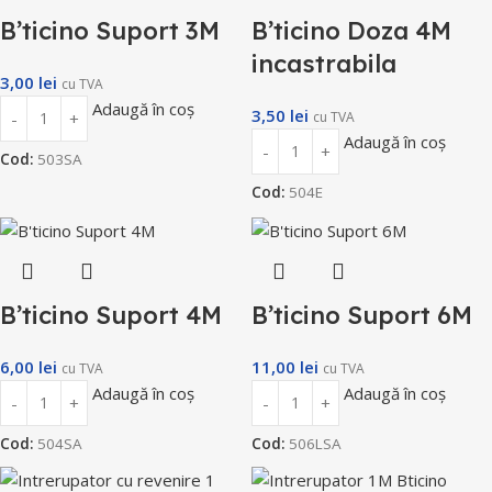
B’ticino Suport 3M
B’ticino Doza 4M
incastrabila
3,00
lei
cu TVA
Adaugă în coș
3,50
lei
cu TVA
Adaugă în coș
Cod:
503SA
Cod:
504E
B’ticino Suport 4M
B’ticino Suport 6M
6,00
lei
11,00
lei
cu TVA
cu TVA
Adaugă în coș
Adaugă în coș
Cod:
504SA
Cod:
506LSA