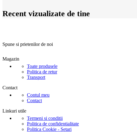
24M
Recent vizualizate de tine
Spune si prietenilor de noi
Magazin
Toate produsele
Politica de retur
Transport
Contact
Contul meu
Contact
Linkuri utile
Termeni si conditii
Politica de confidentialitate
Politica Cookie - Setari