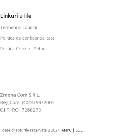
Linkuri utile
Termeni si conditii
Politica de confidentialitate
Politica Cookie - Setari
Zmena Com S.R.L.
Reg.Com: J40/3393/2005
C.I.F.: RO17268270
Toate drepturile rezervate
2024.
ANPC |
SOL