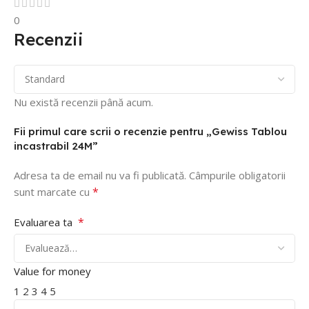
0
Recenzii
Nu există recenzii până acum.
Fii primul care scrii o recenzie pentru „Gewiss Tablou
incastrabil 24M”
Adresa ta de email nu va fi publicată.
Câmpurile obligatorii
*
sunt marcate cu
*
Evaluarea ta
Value for money
1
2
3
4
5