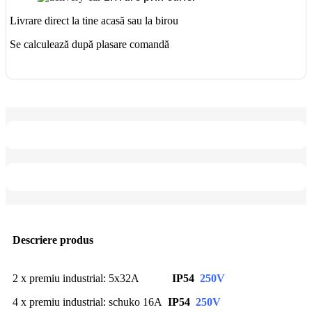
IP54
250V
Livrare direct la tine acasă sau la birou
Se calculează după plasare comandă
Descriere produs
2 x premiu industrial: 5x32A
IP54
250V
4 x premiu industrial: schuko 16A
IP54
250V