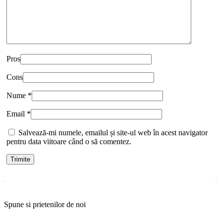
Pros
Cons
Nume
*
Email
*
Salvează-mi numele, emailul și site-ul web în acest navigator
pentru data viitoare când o să comentez.
Spune si prietenilor de noi