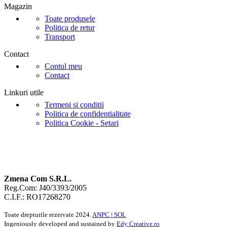
Magazin
Toate produsele
Politica de retur
Transport
Contact
Contul meu
Contact
Linkuri utile
Termeni si conditii
Politica de confidentialitate
Politica Cookie - Setari
Zmena Com S.R.L.
Reg.Com: J40/3393/2005
C.I.F.: RO17268270
Toate drepturile rezervate
2024.
ANPC |
SOL
Ingeniously developed and sustained by
Edy Creative.ro