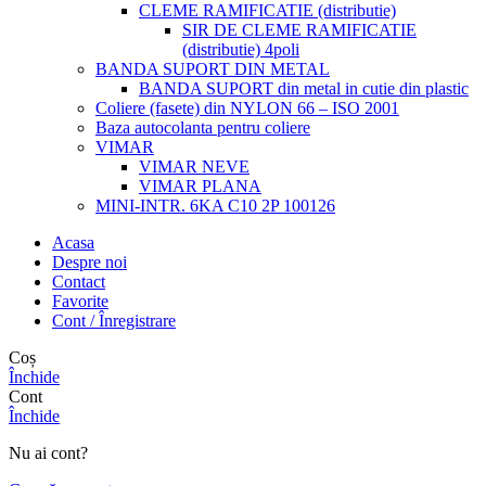
CLEME RAMIFICATIE (distributie)
SIR DE CLEME RAMIFICATIE
(distributie) 4poli
BANDA SUPORT DIN METAL
BANDA SUPORT din metal in cutie din plastic
Coliere (fasete) din NYLON 66 – ISO 2001
Baza autocolanta pentru coliere
VIMAR
VIMAR NEVE
VIMAR PLANA
MINI-INTR. 6KA C10 2P 100126
Acasa
Despre noi
Contact
Favorite
Cont / Înregistrare
Coș
Închide
Cont
Închide
Nu ai cont?