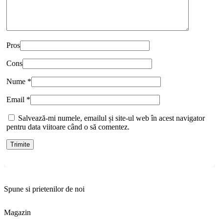
Pros
Cons
Nume
*
Email
*
Salvează-mi numele, emailul și site-ul web în acest navigator
pentru data viitoare când o să comentez.
Spune si prietenilor de noi
Magazin