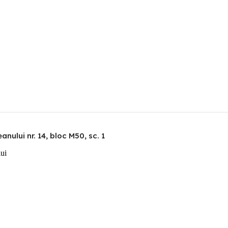
nului nr. 14, bloc M50, sc. 1
lui