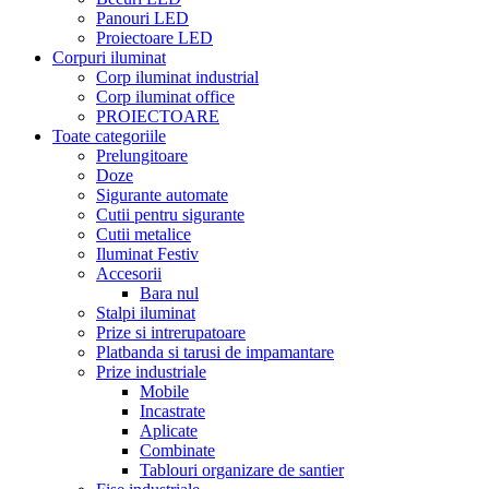
Panouri LED
Proiectoare LED
Corpuri iluminat
Corp iluminat industrial
Corp iluminat office
PROIECTOARE
Toate categoriile
Prelungitoare
Doze
Sigurante automate
Cutii pentru sigurante
Cutii metalice
Iluminat Festiv
Accesorii
Bara nul
Stalpi iluminat
Prize si intrerupatoare
Platbanda si tarusi de impamantare
Prize industriale
Mobile
Incastrate
Aplicate
Combinate
Tablouri organizare de santier