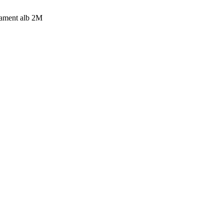
nament alb 2M