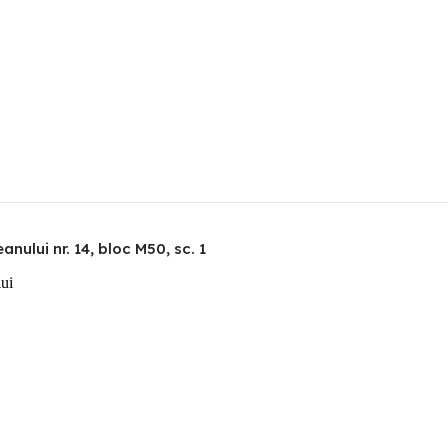
nului nr. 14, bloc M50, sc. 1
lui