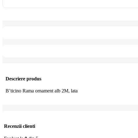
Descriere produs
B’ticino Rama ornament alb 2M, lata
Recenzii clienti