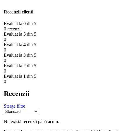
Recenzii clienti
Evaluat la
0
din 5
0 recenzii
Evaluat la
5
din 5
0
Evaluat la
4
din 5
0
Evaluat la
3
din 5
0
Evaluat la
2
din 5
0
Evaluat la
1
din 5
0
Recenzii
Șterge filtre
Nu există recenzii până acum.