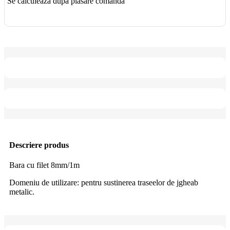
Se calculează după plasare comandă
Descriere produs
Bara cu filet 8mm/1m
Domeniu de utilizare: pentru sustinerea traseelor de jgheab
metalic.