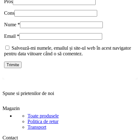
Pros
Cons
Nume
*
Email
*
Salvează-mi numele, emailul și site-ul web în acest navigator
pentru data viitoare când o să comentez.
Spune si prietenilor de noi
Magazin
Toate produsele
Politica de retur
Transport
Contact