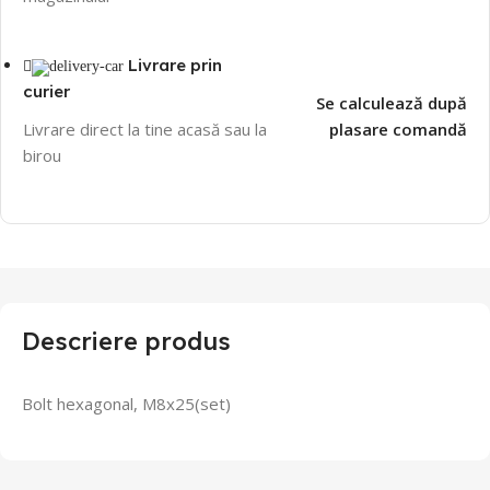
Livrare prin
curier
Se calculează după
Livrare direct la tine acasă sau la
plasare comandă
birou
Descriere produs
Bolt hexagonal, M8x25(set)