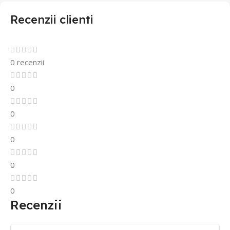
Recenzii clienti
0 recenzii
0
0
0
0
0
Recenzii