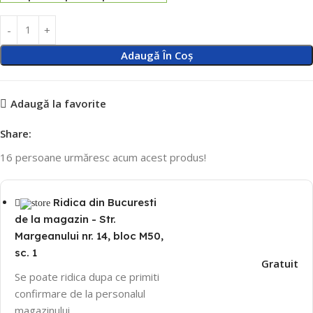
Adaugă În Coș
Adaugă la favorite
Share:
16
persoane urmăresc acum acest produs!
Ridica din Bucuresti
de la magazin - Str.
Margeanului nr. 14, bloc M50,
sc. 1
Gratuit
Se poate ridica dupa ce primiti
confirmare de la personalul
magazinului