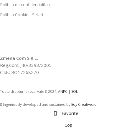
Politica de confidentialitate
Politica Cookie - Setari
Zmena Com S.R.L.
Reg.Com: J40/3393/2005
C.I.F.: RO17268270
Toate drepturile rezervate
2024.
ANPC |
SOL
Ingeniously developed and sustained by
Edy Creative.ro
Favorite
Coș