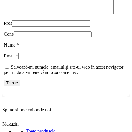
Pros
Cons
Nume
*
Email
*
Salvează-mi numele, emailul și site-ul web în acest navigator
pentru data viitoare când o să comentez.
Spune si prietenilor de noi
Magazin
Toate produsele