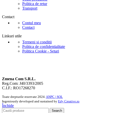
Politica de retur
Transport
Contact
Contul meu
Contact
Linkuri utile
Termeni si conditii
Politica de confidentialitate
Politica Cookie - Setari
Zmena Com S.R.L.
Reg.Com: J40/3393/2005
C.I.F.: RO17268270
Toate drepturile rezervate
2024.
ANPC |
SOL
Ingeniously developed and sustained by
Edy Creative.ro
Închide
Search