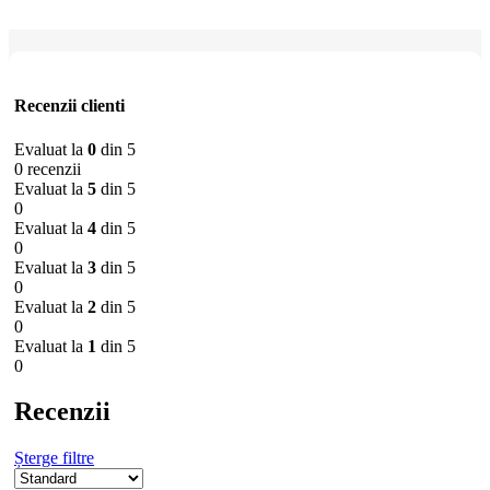
Recenzii clienti
Evaluat la
0
din 5
0 recenzii
Evaluat la
5
din 5
0
Evaluat la
4
din 5
0
Evaluat la
3
din 5
0
Evaluat la
2
din 5
0
Evaluat la
1
din 5
0
Recenzii
Șterge filtre