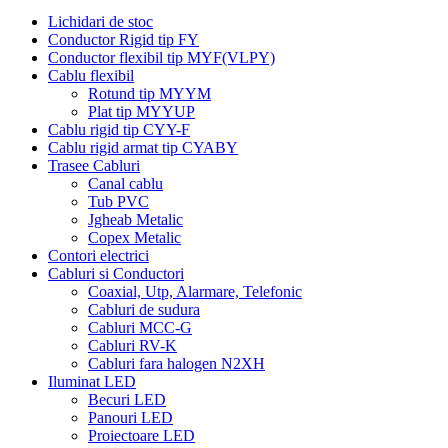
Lichidari de stoc
Conductor Rigid tip FY
Conductor flexibil tip MYF(VLPY)
Cablu flexibil
Rotund tip MYYM
Plat tip MYYUP
Cablu rigid tip CYY-F
Cablu rigid armat tip CYABY
Trasee Cabluri
Canal cablu
Tub PVC
Jgheab Metalic
Copex Metalic
Contori electrici
Cabluri si Conductori
Coaxial, Utp, Alarmare, Telefonic
Cabluri de sudura
Cabluri MCC-G
Cabluri RV-K
Cabluri fara halogen N2XH
Iluminat LED
Becuri LED
Panouri LED
Proiectoare LED