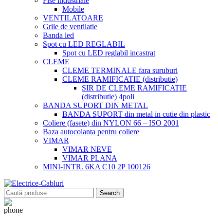
Fise industriale
Mobile
VENTILATOARE
Grile de ventilatie
Banda led
Spot cu LED REGLABIL
Spot cu LED reglabil incastrat
CLEME
CLEME TERMINALE fara suruburi
CLEME RAMIFICATIE (distributie)
SIR DE CLEME RAMIFICATIE
(distributie) 4poli
BANDA SUPORT DIN METAL
BANDA SUPORT din metal in cutie din plastic
Coliere (fasete) din NYLON 66 – ISO 2001
Baza autocolanta pentru coliere
VIMAR
VIMAR NEVE
VIMAR PLANA
MINI-INTR. 6KA C10 2P 100126
Search