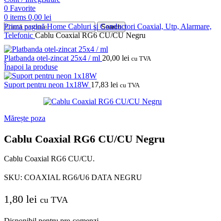
0
Favorite
0
items
0,00
lei
Prima pagină
Home
Cabluri si Conductori
Coaxial, Utp, Alarmare,
Search
Telefonic
Cablu Coaxial RG6 CU/CU Negru
Platbanda otel-zincat 25x4 / ml
20,00
lei
cu TVA
Înapoi la produse
Suport pentru neon 1x18W
17,83
lei
cu TVA
Mărește poza
Cablu Coaxial RG6 CU/CU Negru
Cablu Coaxial RG6 CU/CU.
SKU:
COAXIAL RG6/U6 DATA NEGRU
1,80
lei
cu TVA
Disponibil pentru pre-comenzi