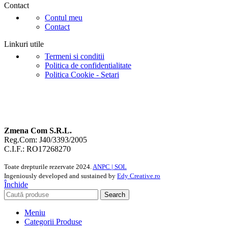
Contact
Contul meu
Contact
Linkuri utile
Termeni si conditii
Politica de confidentialitate
Politica Cookie - Setari
Zmena Com S.R.L.
Reg.Com: J40/3393/2005
C.I.F.: RO17268270
Toate drepturile rezervate
2024.
ANPC |
SOL
Ingeniously developed and sustained by
Edy Creative.ro
Închide
Search
Meniu
Categorii Produse