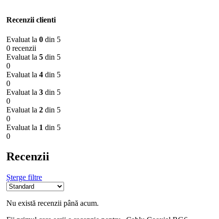
Recenzii clienti
Evaluat la
0
din 5
0 recenzii
Evaluat la
5
din 5
0
Evaluat la
4
din 5
0
Evaluat la
3
din 5
0
Evaluat la
2
din 5
0
Evaluat la
1
din 5
0
Recenzii
Șterge filtre
Nu există recenzii până acum.