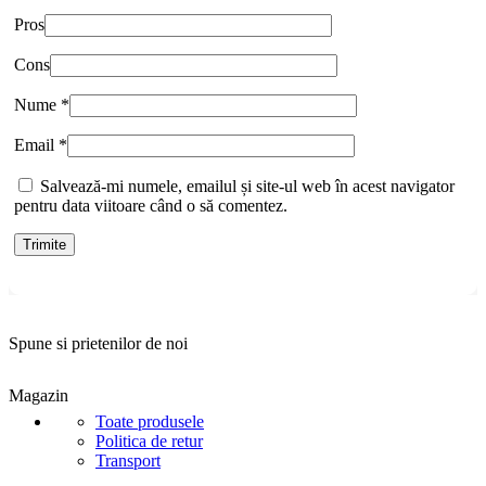
Pros
Cons
Nume
*
Email
*
Salvează-mi numele, emailul și site-ul web în acest navigator
pentru data viitoare când o să comentez.
Spune si prietenilor de noi
Magazin
Toate produsele
Politica de retur
Transport