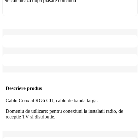
Se calculează după plasare comandă
Descriere produs
Cablu Coaxial RG6 CU, c
ablu de banda larga.
Domeniu de utilizare: pentru conexiuni la instalatii radio, de
receptie TV si distributie.