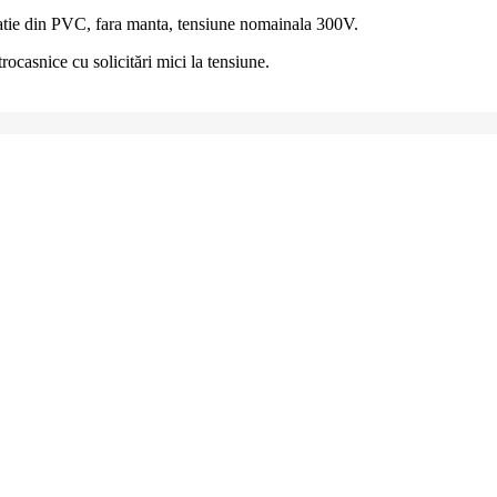
tie din PVC, fara manta, tensiune nomainala 300V.
rocasnice cu solicitări mici la tensiune.