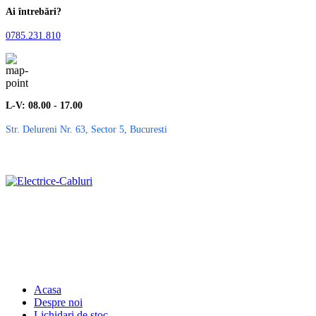
Ai întrebări?
0785.231.810
L-V: 08.00 - 17.00
Str. Delureni Nr. 63, Sector 5, Bucuresti
Acasa
Despre noi
Lichidari de stoc