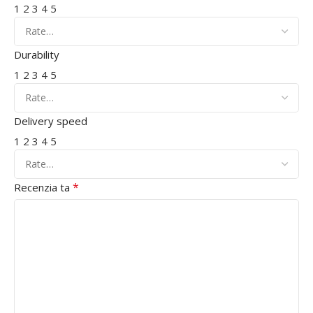
1
2
3
4
5
Durability
1
2
3
4
5
Delivery speed
1
2
3
4
5
*
Recenzia ta