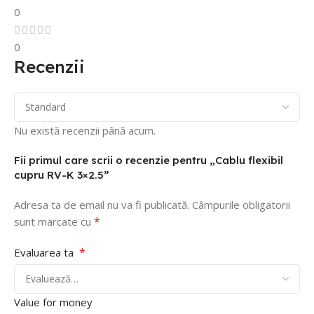
0
0
Recenzii
Nu există recenzii până acum.
Fii primul care scrii o recenzie pentru „Cablu flexibil
cupru RV-K 3×2.5”
Adresa ta de email nu va fi publicată.
Câmpurile obligatorii
*
sunt marcate cu
*
Evaluarea ta
Value for money