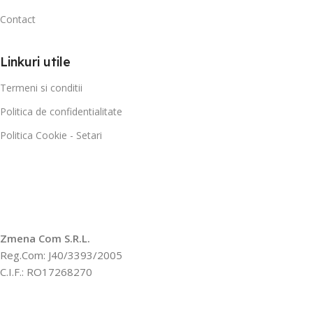
Contact
Linkuri utile
Termeni si conditii
Politica de confidentialitate
Politica Cookie - Setari
Zmena Com S.R.L.
Reg.Com: J40/3393/2005
C.I.F.: RO17268270