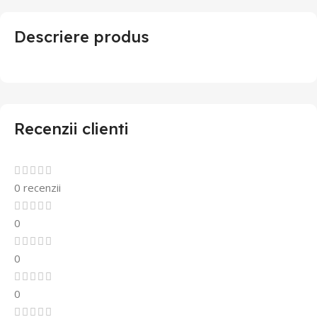
Descriere produs
Recenzii clienti
0 recenzii
0
0
0