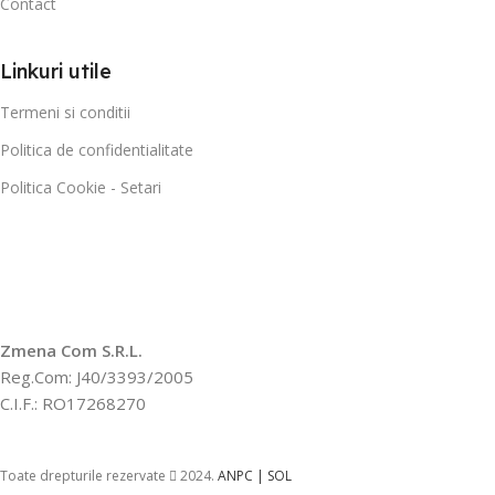
Contact
Linkuri utile
Termeni si conditii
Politica de confidentialitate
Politica Cookie - Setari
Zmena Com S.R.L.
Reg.Com: J40/3393/2005
C.I.F.: RO17268270
Toate drepturile rezervate
2024.
ANPC |
SOL