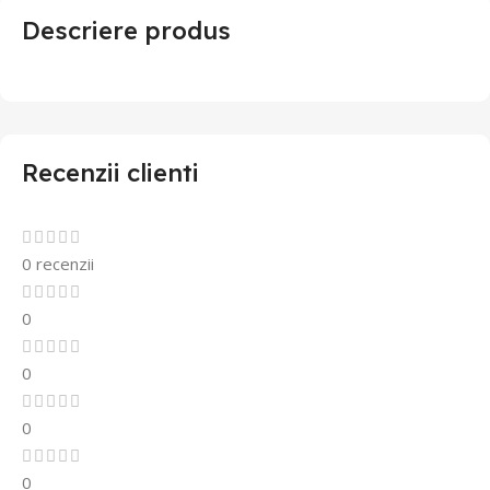
Descriere produs
Recenzii clienti
0 recenzii
0
0
0
0