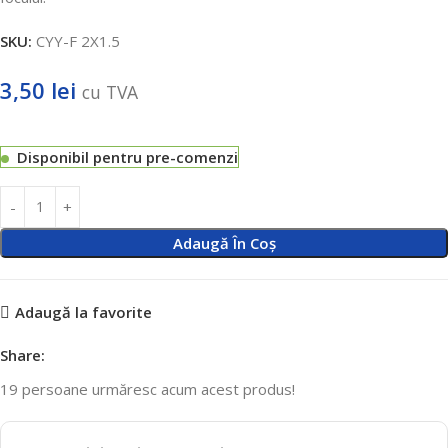
SKU:
CYY-F 2X1.5
3,50
lei
cu TVA
Disponibil pentru pre-comenzi
Adaugă În Coș
Adaugă la favorite
Share:
19
persoane urmăresc acum acest produs!