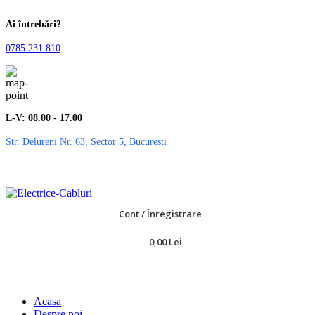
Ai întrebări?
0785.231.810
L-V: 08.00 - 17.00
Str. Delureni Nr. 63, Sector 5, Bucuresti
Cont / Înregistrare
0,00
Lei
Toate Categoriile
Acasa
Despre noi