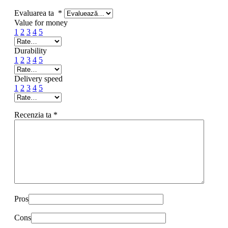
Evaluarea ta
*
Value for money
1
2
3
4
5
Durability
1
2
3
4
5
Delivery speed
1
2
3
4
5
Recenzia ta
*
Pros
Cons