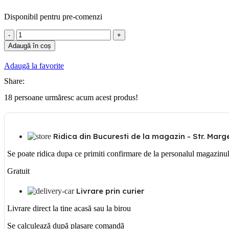
Disponibil pentru pre-comenzi
Cantitate
Canal
Adaugă în coș
Cablu
PVC
Adaugă la favorite
100x60mm
Share:
18
persoane urmăresc acum acest produs!
Ridica din Bucuresti de la magazin - Str. Margea
Se poate ridica dupa ce primiti confirmare de la personalul magazinu
Gratuit
Livrare prin curier
Livrare direct la tine acasă sau la birou
Se calculează după plasare comandă