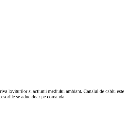
triva loviturilor si actiunii mediului ambiant.
Canalul de cablu este
esoriile se aduc doar pe comanda.