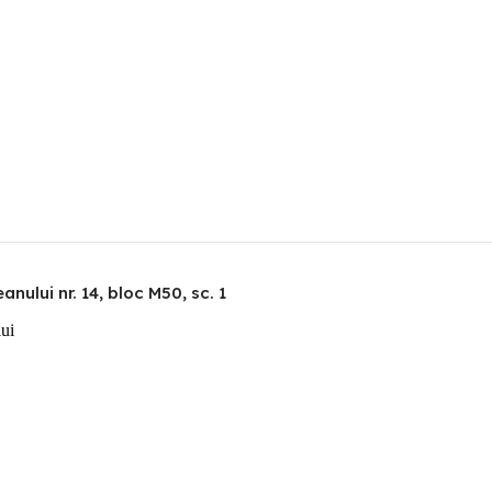
nului nr. 14, bloc M50, sc. 1
lui