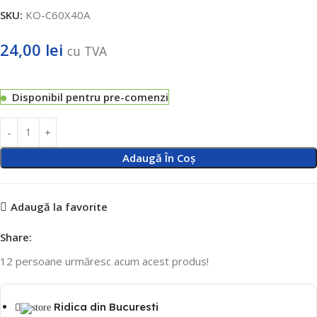
SKU:
KO-C60X40A
24,00
lei
cu TVA
Disponibil pentru pre-comenzi
Adaugă În Coș
Adaugă la favorite
Share:
12
persoane urmăresc acum acest produs!
Ridica din Bucuresti