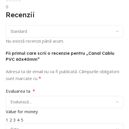
0
Recenzii
Nu există recenzii până acum.
Fii primul care scrii o recenzie pentru „Canal Cablu
PVC 60x40mm”
Adresa ta de email nu va fi publicată.
Câmpurile obligatorii
*
sunt marcate cu
*
Evaluarea ta
Value for money
1
2
3
4
5