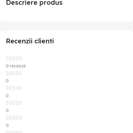
Descriere produs
Recenzii clienti
0 recenzii
0
0
0
0