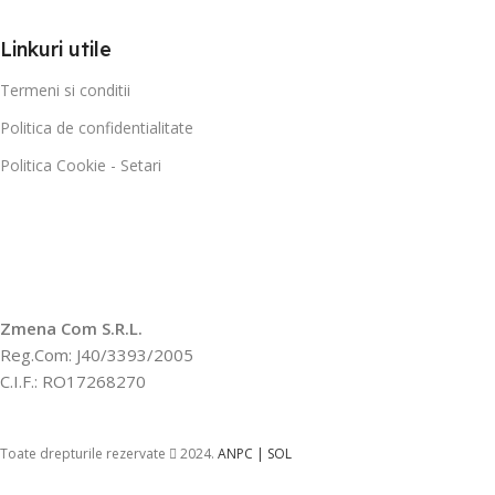
Linkuri utile
Termeni si conditii
Politica de confidentialitate
Politica Cookie - Setari
Zmena Com S.R.L.
Reg.Com: J40/3393/2005
C.I.F.: RO17268270
Toate drepturile rezervate
2024.
ANPC |
SOL