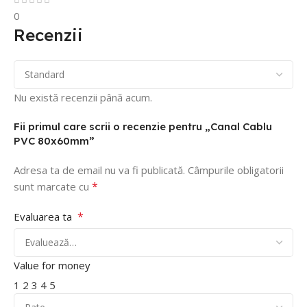
0
Recenzii
Nu există recenzii până acum.
Fii primul care scrii o recenzie pentru „Canal Cablu
PVC 80x60mm”
Adresa ta de email nu va fi publicată.
Câmpurile obligatorii
*
sunt marcate cu
*
Evaluarea ta
Value for money
1
2
3
4
5