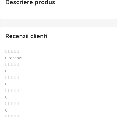
Descriere produs
Recenzii clienti
0 recenzii
0
0
0
0