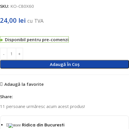
SKU:
KO-C80X60
24,00
lei
cu TVA
Disponibil pentru pre-comenzi
Adaugă În Coș
Adaugă la favorite
Share:
11
persoane urmăresc acum acest produs!
Ridica din Bucuresti