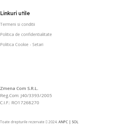
Linkuri utile
Termeni si conditii
Politica de confidentialitate
Politica Cookie - Setari
Zmena Com S.R.L.
Reg.Com: J40/3393/2005
C.I.F.: RO17268270
Toate drepturile rezervate
2024.
ANPC |
SOL