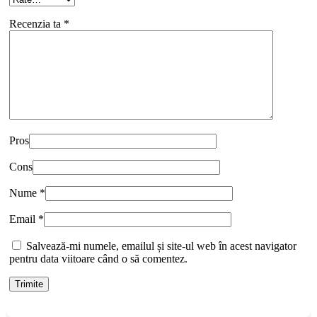
Recenzia ta
*
Pros
Cons
Nume
*
Email
*
Salvează-mi numele, emailul și site-ul web în acest navigator
pentru data viitoare când o să comentez.