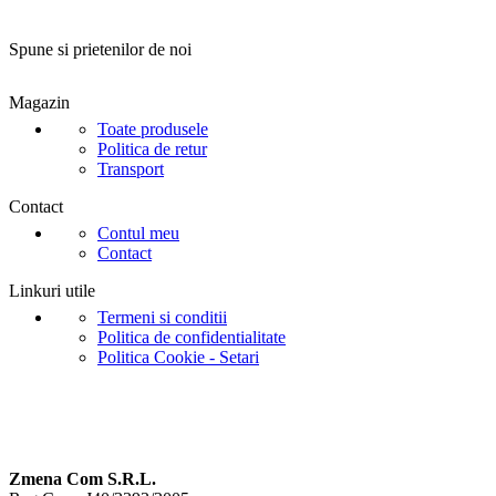
Spune si prietenilor de noi
Magazin
Toate produsele
Politica de retur
Transport
Contact
Contul meu
Contact
Linkuri utile
Termeni si conditii
Politica de confidentialitate
Politica Cookie - Setari
Zmena Com S.R.L.