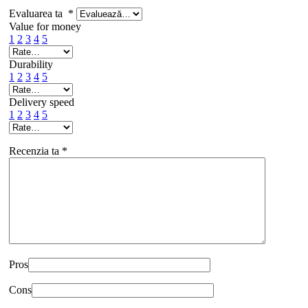
Evaluarea ta
*
Value for money
1
2
3
4
5
Durability
1
2
3
4
5
Delivery speed
1
2
3
4
5
Recenzia ta
*
Pros
Cons