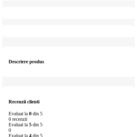
Descriere produs
Recenzii clienti
Evaluat la
0
din 5
0 recenzii
Evaluat la
5
din 5
0
Evaluat la
4
din 5