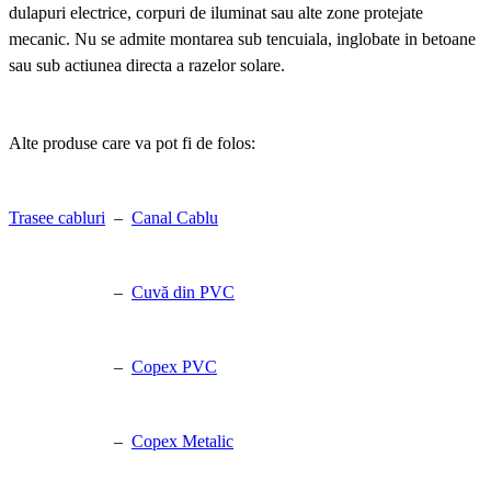
dulapuri electrice, corpuri de iluminat sau alte zone protejate
mecanic.
Nu se admite montarea sub tencuiala, inglobate in betoane
sau sub actiunea directa a razelor solare.
Alte produse care va pot fi de folos:
Trasee cabluri
–
Canal Cablu
–
Cuvă din PVC
–
Copex PVC
–
Copex Metalic