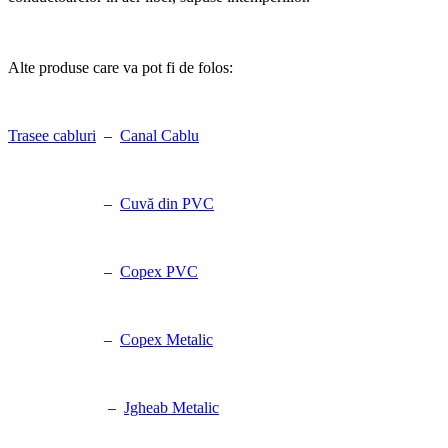
Alte produse care va pot fi de folos:
Trasee cabluri
–
Canal Cablu
–
Cuvă din PVC
–
Copex PVC
–
Copex Metalic
–
Jgheab Metalic