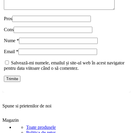
Pros
Cons
Nume
*
Email
*
Salvează-mi numele, emailul și site-ul web în acest navigator
pentru data viitoare când o să comentez.
Spune si prietenilor de noi
Magazin
Toate produsele
Politica de retur