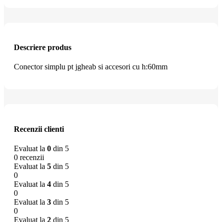
Descriere produs
Conector simplu pt jgheab si accesori cu h:60mm
Recenzii clienti
Evaluat la
0
din 5
0 recenzii
Evaluat la
5
din 5
0
Evaluat la
4
din 5
0
Evaluat la
3
din 5
0
Evaluat la
2
din 5