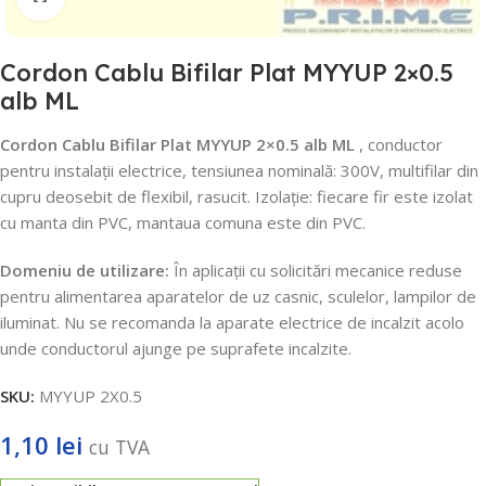
Cordon Cablu Bifilar Plat MYYUP 2×0.5
alb ML
Cordon Cablu Bifilar Plat MYYUP 2×0.5 alb ML
, conductor
pentru instalații electrice, tensiunea nominală: 300V, multifilar din
cupru deosebit de flexibil, rasucit.
Izolație: fiecare fir este izolat
cu manta din PVC, mantaua comuna este din PVC.
Domeniu de utilizare:
În aplicații cu solicitări mecanice reduse
pentru alimentarea aparatelor de uz casnic, sculelor, lampilor de
iluminat.
Nu se recomanda la aparate electrice de incalzit acolo
unde conductorul ajunge pe suprafete incalzite.
SKU:
MYYUP 2X0.5
1,10
lei
cu TVA