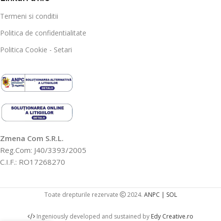
Termeni si conditii
Politica de confidentialitate
Politica Cookie - Setari
Zmena Com S.R.L.
Reg.Com: J40/3393/2005
C.I.F.: RO17268270
Toate drepturile rezervate
2024.
ANPC |
SOL
Ingeniously developed and sustained by
Edy Creative.ro