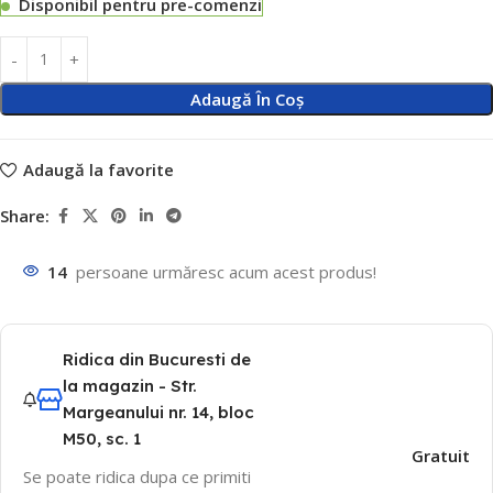
Disponibil pentru pre-comenzi
Adaugă În Coș
Adaugă la favorite
Share:
14
persoane urmăresc acum acest produs!
Ridica din Bucuresti de
la magazin - Str.
Margeanului nr. 14, bloc
M50, sc. 1
Gratuit
Se poate ridica dupa ce primiti