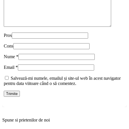
Pros
Cons
Nume
*
Email
*
Salvează-mi numele, emailul și site-ul web în acest navigator
pentru data viitoare când o să comentez.
Spune si prietenilor de noi