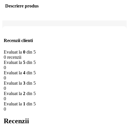
Descriere produs
Recenzii clienti
Evaluat la
0
din 5
0 recenzii
Evaluat la
5
din 5
0
Evaluat la
4
din 5
0
Evaluat la
3
din 5
0
Evaluat la
2
din 5
0
Evaluat la
1
din 5
0
Recenzii