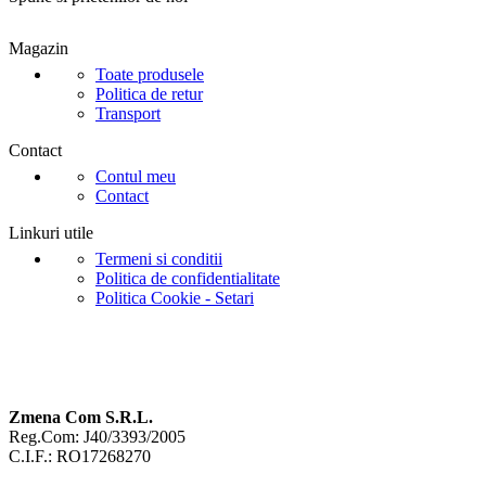
Magazin
Toate produsele
Politica de retur
Transport
Contact
Contul meu
Contact
Linkuri utile
Termeni si conditii
Politica de confidentialitate
Politica Cookie - Setari
Zmena Com S.R.L.
Reg.Com: J40/3393/2005
C.I.F.: RO17268270