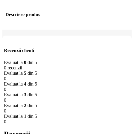
Descriere produs
Recenzii clienti
Evaluat la
0
din 5
0 recenzii
Evaluat la
5
din 5
0
Evaluat la
4
din 5
0
Evaluat la
3
din 5
0
Evaluat la
2
din 5
0
Evaluat la
1
din 5
0