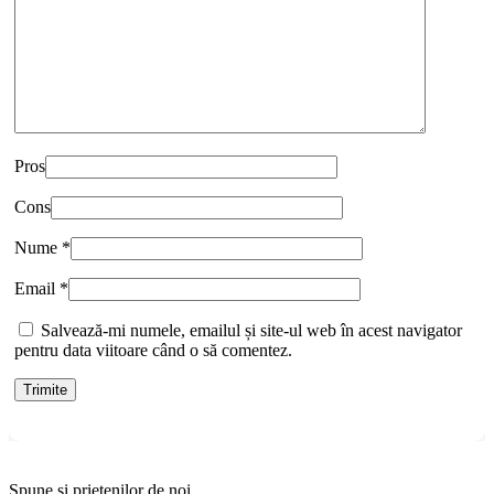
Pros
Cons
Nume
*
Email
*
Salvează-mi numele, emailul și site-ul web în acest navigator
pentru data viitoare când o să comentez.
Spune si prietenilor de noi