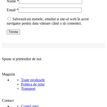
Nume
*
Email
*
Salvează-mi numele, emailul și site-ul web în acest
navigator pentru data viitoare când o să comentez.
Spune si prietenilor de noi
Magazin
Toate produsele
Politica de retur
Transport
Contact
Contul meu