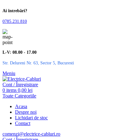
Ai întrebări?
0785.231.810
L-V: 08.00 - 17.00
Str. Delureni Nr. 63, Sector 5, Bucuresti
Meniu
Cont / Înregistrare
0
items
0,00
lei
Toate Categoriile
Acasa
Despre noi
Lichidari de stoc
Contact
comenzi@electrice-cabluri.ro
Cont / Înregistrare