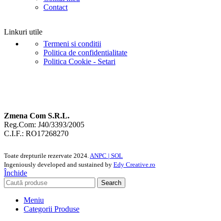
Contact
Linkuri utile
Termeni si conditii
Politica de confidentialitate
Politica Cookie - Setari
Zmena Com S.R.L.
Reg.Com: J40/3393/2005
C.I.F.: RO17268270
Toate drepturile rezervate
2024.
ANPC |
SOL
Ingeniously developed and sustained by
Edy Creative.ro
Închide
Search
Meniu
Categorii Produse