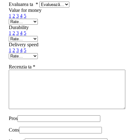
Evaluarea ta
*
Value for money
1
2
3
4
5
Durability
1
2
3
4
5
Delivery speed
1
2
3
4
5
Recenzia ta
*
Pros
Cons