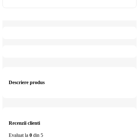
Descriere produs
Recenzii clienti
Evaluat la
0
din 5