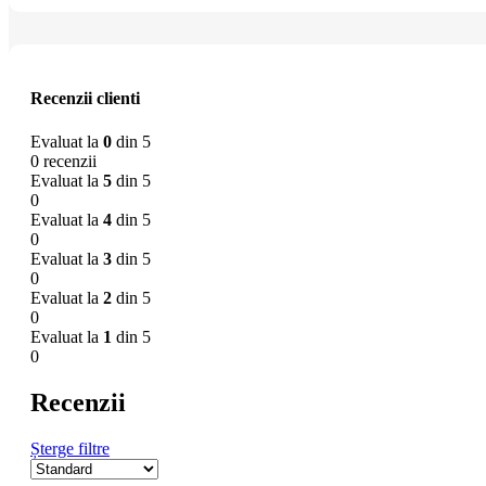
Recenzii clienti
Evaluat la
0
din 5
0 recenzii
Evaluat la
5
din 5
0
Evaluat la
4
din 5
0
Evaluat la
3
din 5
0
Evaluat la
2
din 5
0
Evaluat la
1
din 5
0
Recenzii
Șterge filtre