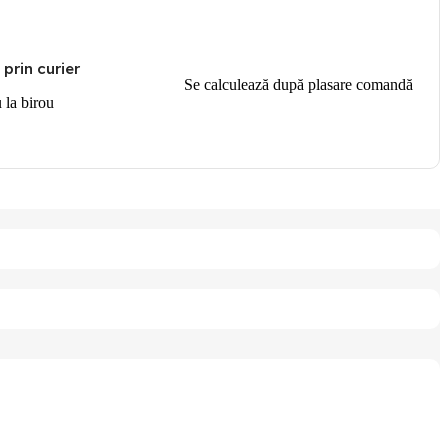
 prin curier
Se calculează după plasare comandă
u la birou