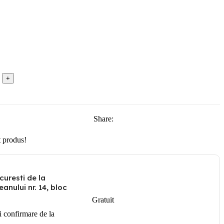
Share:
 produs!
curesti de la
anului nr. 14, bloc
Gratuit
i confirmare de la