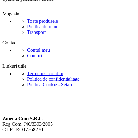
Magazin
Toate produsele
Politica de retur
Transport
Contact
Contul meu
Contact
Linkuri utile
Termeni si conditii
Politica de confidentialitate
Politica Cookie - Setari
Zmena Com S.R.L.
Reg.Com: J40/3393/2005
C.I.F.: RO17268270