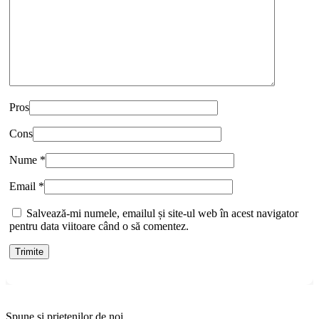
Pros
Cons
Nume
*
Email
*
Salvează-mi numele, emailul și site-ul web în acest navigator
pentru data viitoare când o să comentez.
Spune si prietenilor de noi