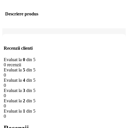
Descriere produs
Recenzii clienti
Evaluat la
0
din 5
0 recenzii
Evaluat la
5
din 5
0
Evaluat la
4
din 5
0
Evaluat la
3
din 5
0
Evaluat la
2
din 5
0
Evaluat la
1
din 5
0