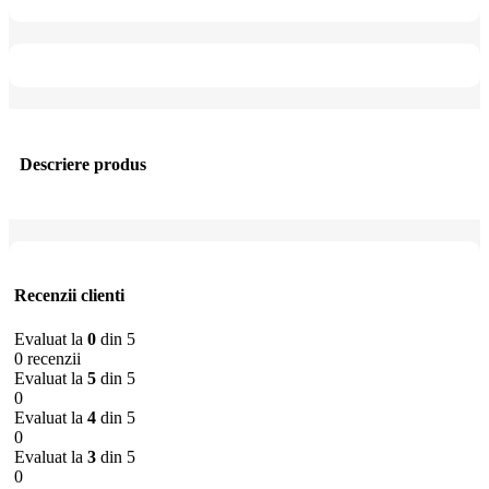
Descriere produs
Recenzii clienti
Evaluat la
0
din 5
0 recenzii
Evaluat la
5
din 5
0
Evaluat la
4
din 5
0
Evaluat la
3
din 5
0