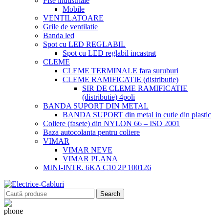
Fise industriale
Mobile
VENTILATOARE
Grile de ventilatie
Banda led
Spot cu LED REGLABIL
Spot cu LED reglabil incastrat
CLEME
CLEME TERMINALE fara suruburi
CLEME RAMIFICATIE (distributie)
SIR DE CLEME RAMIFICATIE
(distributie) 4poli
BANDA SUPORT DIN METAL
BANDA SUPORT din metal in cutie din plastic
Coliere (fasete) din NYLON 66 – ISO 2001
Baza autocolanta pentru coliere
VIMAR
VIMAR NEVE
VIMAR PLANA
MINI-INTR. 6KA C10 2P 100126
Search