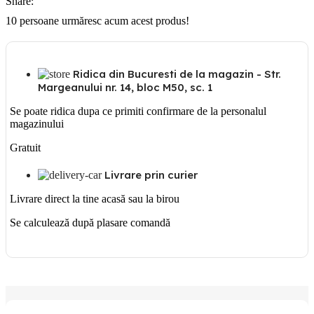
Share:
metalic
cu
10
persoane urmăresc acum acest produs!
h:60mm
Ridica din Bucuresti de la magazin - Str.
Margeanului nr. 14, bloc M50, sc. 1
Se poate ridica dupa ce primiti confirmare de la personalul
magazinului
Gratuit
Livrare prin curier
Livrare direct la tine acasă sau la birou
Se calculează după plasare comandă