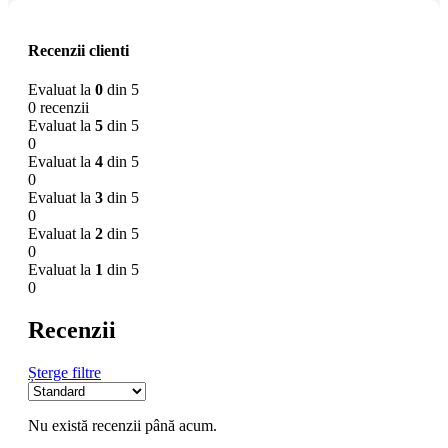
Recenzii clienti
Evaluat la
0
din 5
0 recenzii
Evaluat la
5
din 5
0
Evaluat la
4
din 5
0
Evaluat la
3
din 5
0
Evaluat la
2
din 5
0
Evaluat la
1
din 5
0
Recenzii
Șterge filtre
Nu există recenzii până acum.