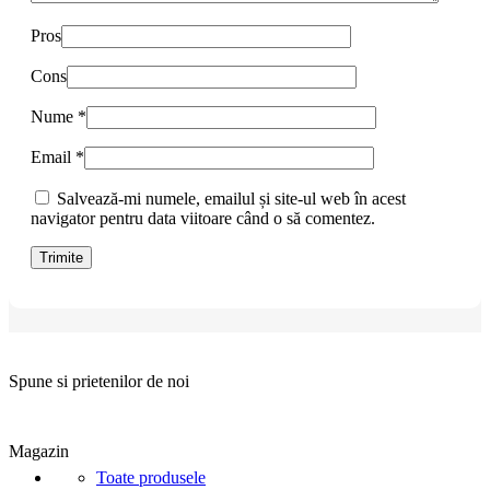
Pros
Cons
Nume
*
Email
*
Salvează-mi numele, emailul și site-ul web în acest
navigator pentru data viitoare când o să comentez.
Spune si prietenilor de noi
Magazin
Toate produsele