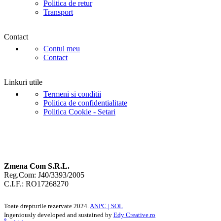
Politica de retur
Transport
Contact
Contul meu
Contact
Linkuri utile
Termeni si conditii
Politica de confidentialitate
Politica Cookie - Setari
Zmena Com S.R.L.
Reg.Com: J40/3393/2005
C.I.F.: RO17268270
Toate drepturile rezervate
2024.
ANPC |
SOL
Ingeniously developed and sustained by
Edy Creative.ro