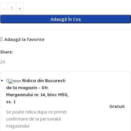
Adaugă În Coș
Adaugă la favorite
Share:
20
Ridica din Bucuresti
de la magazin - Str.
Margeanului nr. 14, bloc M50,
sc. 1
Gratuit
Se poate ridica dupa ce primiti
confirmare de la personalul
magazinului