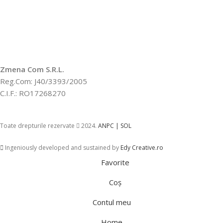
Zmena Com S.R.L.
Reg.Com: J40/3393/2005
C.I.F.: RO17268270
Toate drepturile rezervate
2024.
ANPC |
SOL
Ingeniously developed and sustained by
Edy Creative.ro
Favorite
Coș
Contul meu
Home