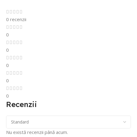
0 recenzii
0
0
0
0
0
Recenzii
Nu există recenzii până acum.